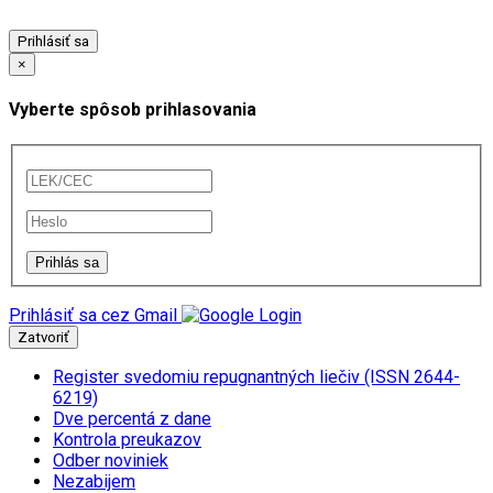
Prihlásiť sa
×
Vyberte spôsob prihlasovania
Prihlásiť sa cez Gmail
Zatvoriť
Register svedomiu repugnantných liečiv (ISSN 2644-
6219)
Dve percentá z dane
Kontrola preukazov
Odber noviniek
Nezabijem