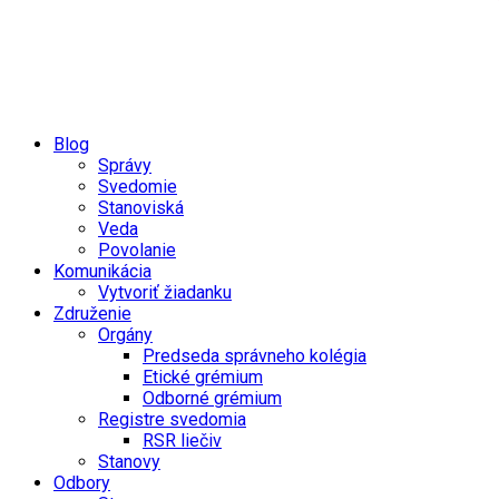
Blog
Správy
Svedomie
Stanoviská
Veda
Povolanie
Komunikácia
Vytvoriť žiadanku
Združenie
Orgány
Predseda správneho kolégia
Etické grémium
Odborné grémium
Registre svedomia
RSR liečiv
Stanovy
Odbory