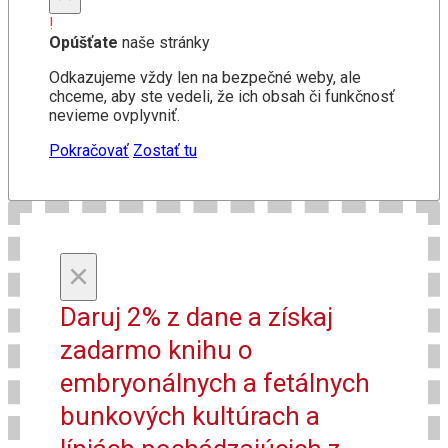
!
Opúšťate
naše stránky
Odkazujeme vždy len na bezpečné weby, ale
chceme, aby ste vedeli, že ich obsah či funkčnosť
nevieme ovplyvniť.
Pokračovať
Zostať tu
×
Daruj 2% z dane a získaj
zadarmo knihu o
embryonálnych a fetálnych
bunkových kultúrach a