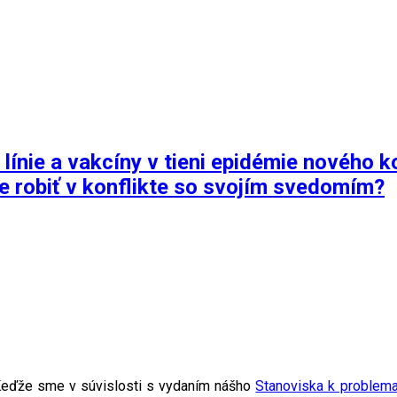
línie a vakcíny v tieni epidémie nového k
ie robiť v konflikte so svojím svedomím?
eďže sme v súvislosti s vydaním nášho
Stanoviska k problema