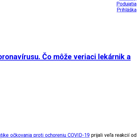
Podujatia
Prihláška
oronavírusu. Čo môže veriaci lekárnik a
tike očkovania proti ochoreniu COVID-19
prijali veľa reakcií od