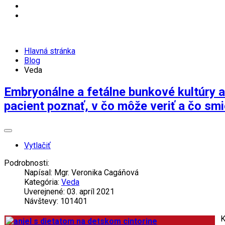
Hlavná stránka
Blog
Veda
Embryonálne a fetálne bunkové kultúry a 
pacient poznať, v čo môže veriť a čo sm
Vytlačiť
Podrobnosti:
Napísal:
Mgr. Veronika Cagáňová
Kategória:
Veda
Uverejnené: 03. apríl 2021
Návštevy: 101401
K