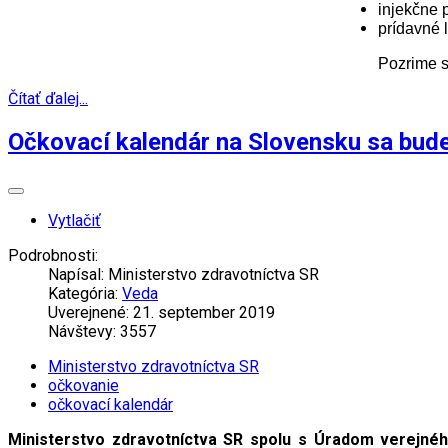
injekčne 
prídavné 
Pozrime s
Čítať ďalej...
Očkovací kalendár na Slovensku sa bud
Vytlačiť
Podrobnosti:
Napísal:
Ministerstvo zdravotníctva SR
Kategória:
Veda
Uverejnené: 21. september 2019
Návštevy: 3557
Ministerstvo zdravotníctva SR
očkovanie
očkovací kalendár
Ministerstvo zdravotníctva SR spolu s Úradom verejnéh