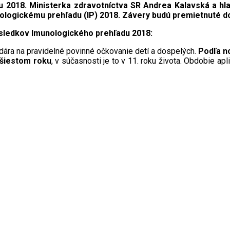
 2018. Ministerka zdravotníctva SR Andrea Kalavská a hla
nologickému prehľadu (IP) 2018. Závery budú premietnuté d
ýsledkov Imunologického prehľadu 2018:
ára na pravidelné povinné očkovanie detí a dospelých.
Podľa n
 šiestom roku
, v súčasnosti je to v 11. roku života. Obdobie 