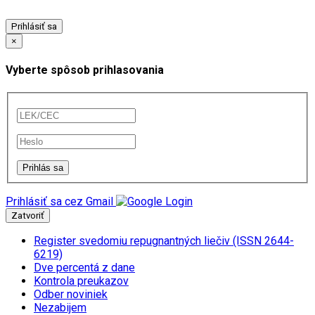
Prihlásiť sa
×
Vyberte spôsob prihlasovania
Prihlásiť sa cez Gmail
Zatvoriť
Register svedomiu repugnantných liečiv (ISSN 2644-
6219)
Dve percentá z dane
Kontrola preukazov
Odber noviniek
Nezabijem