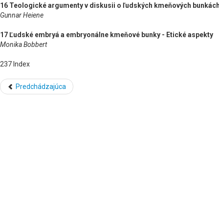
16 Teologické argumenty v diskusii o ľudských kmeňových bunkách:
Gunnar Heiene
17 Ľudské embryá a embryonálne kmeňové bunky - Etické aspekty
Monika Bobbert
237 Index
Predchádzajúca