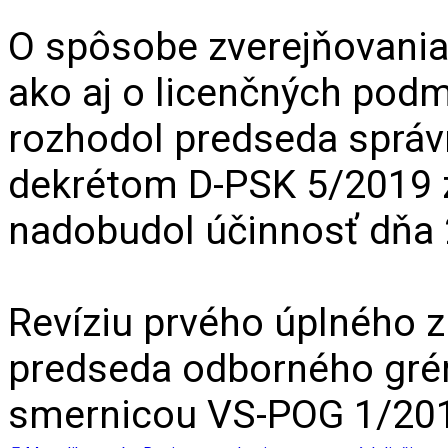
O spôsobe zverejňovania 
ako aj o licenčných pod
rozhodol predseda správ
dekrétom D-PSK 5/2019 z
nadobudol účinnosť dňa 
Revíziu prvého úplného zn
predseda odborného gré
smernicou VS-POG 1/20