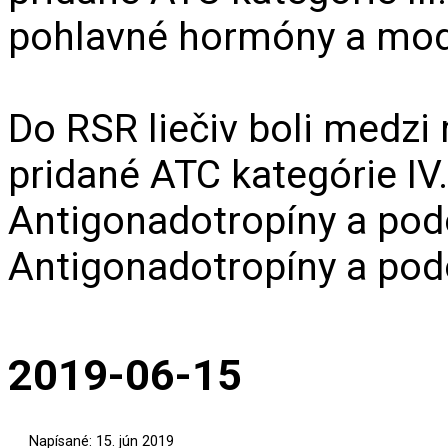
pohlavné hormóny a mod
Do RSR liečiv boli medzi
pridané ATC kategórie IV
Antigonadotropíny a pod
Antigonadotropíny a podo
2019-06-15
Napísané: 15. jún 2019