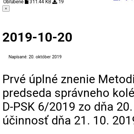
Obľúbené
311.44 KB
19
×
2019-10-20
Napísané: 20. október 2019
Prvé úplné znenie Metodik
predseda správneho kol
D-PSK 6/2019 zo dňa 20.
účinnosť dňa 21. 10. 201