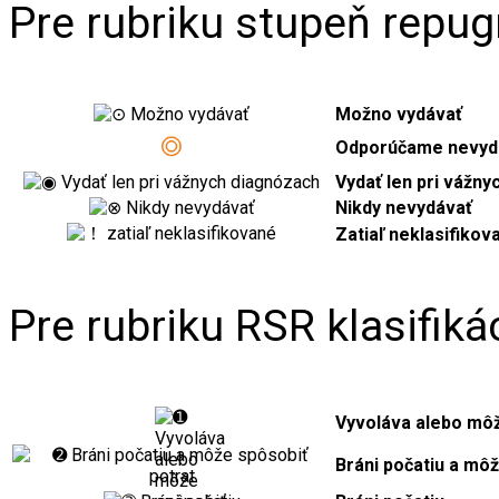
Pre rubriku stupeň repug
Možno vydávať
Odporúčame nevyd
Vydať len pri vážn
Nikdy nevydávať
Zatiaľ neklasifikov
Pre rubriku RSR klasifiká
Vyvoláva alebo môž
Bráni počatiu a môž