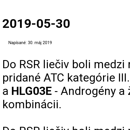
2019-05-30
Napísané: 30. máj 2019
Do RSR liečiv boli medzi
pridané ATC kategórie III
a
HLG03E
- Androgény a 
kombinácii.