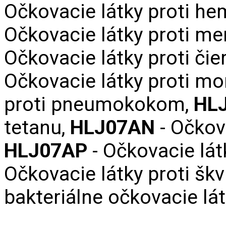
Očkovacie látky proti hem
Očkovacie látky proti m
Očkovacie látky proti či
Očkovacie látky proti mo
proti pneumokokom,
HL
tetanu,
HLJ07AN‌
- Očkova
HLJ07AP‌
- Očkovacie lát
Očkovacie látky proti šk
bakteriálne očkovacie lát