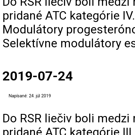
Do RSR liečiv boli medzi
pridané ATC kategórie IV
Modulátory progesteróno
Selektívne modulátory e
2019-07-24
Napísané: 24. júl 2019
Do RSR liečiv boli medzi
pridané ATC kategórie III