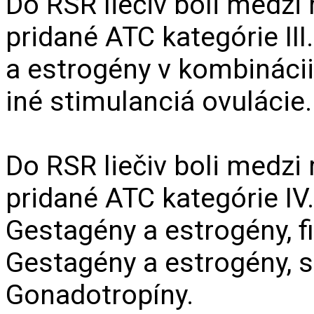
Do RSR liečiv boli medzi
pridané ATC kategórie III
a estrogény v kombináci
iné stimulanciá ovulácie.
Do RSR liečiv boli medzi
pridané ATC kategórie IV
Gestagény a estrogény, 
Gestagény a estrogény, s
Gonadotropíny.