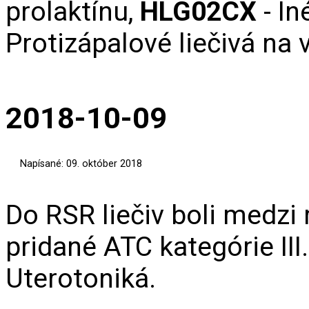
prolaktínu,
HLG02CX
- In
Protizápalové liečivá na 
2018-10-09
Napísané: 09. október 2018
Do RSR liečiv boli medzi
pridané ATC kategórie III
Uterotoniká.