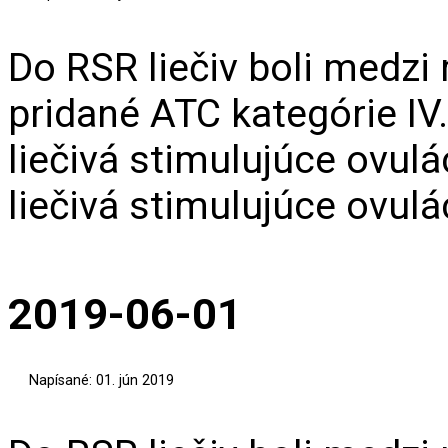
Do RSR liečiv boli medzi
pridané ATC kategórie IV
liečivá stimulujúce ovulá
liečivá stimulujúce ovulá
2019-06-01
Napísané: 01. jún 2019