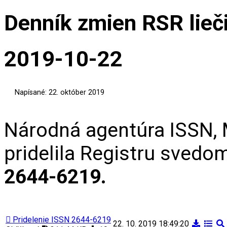
Denník zmien RSR lieč
2019-10-22
Napísané: 22. október 2019
Národná agentúra ISSN, M
pridelila Registru svedo
2644-6219.
Pridelenie ISSN 2644-6219
22. 10. 2019 18:49:20